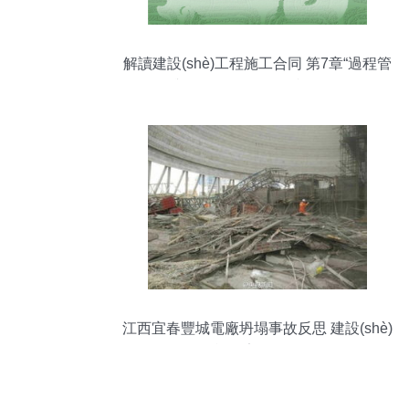
解讀建設(shè)工程施工合同 第7章“過程管
理”與風(fēng)險(xiǎn)防控全解析
江西宜春豐城電廠坍塌事故反思 建設(shè)
工程施工安全警鐘長鳴